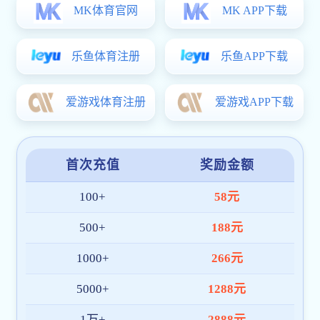
奏送出直塞，那么哥伦比亚的防守阵型很可能会出现
短暂的松动。威胁直塞的核心在于“出其不意”，而B
费恰好是这方面的专家。
再者，我们不能忽视比赛环境对B费发挥的影响。世
界杯的比赛强度与联赛截然不同，哥伦比亚球员的动
作凶悍且充满侵略性，裁判的判罚尺度也可能相对宽
松。这要求B费必须具备极强的心理素质和身体对抗
能力。他需要在被不断侵犯和拉扯的情况下，依然保
持动作的完整性和传球的准确性。B费在职业生涯中
已经证明，越是关键的比赛，他越是敢于承担风险。
他的这种“大心脏”特质，使得他在面对哥伦比亚这种
硬朗风格的球队时，更有可能送出那种看似不可能完
成的直塞。这种直塞一旦成功，不仅能直接转化为射
门机会，更能极大地挫伤对方的士气，打乱哥伦比亚
整体的防守部署。
当然，我们也要看到B费自身的短板。他偶尔会陷入
高失误率的陷阱，有时为了追求传球的穿透力，而牺